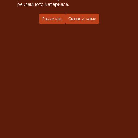
рекламного материала.
Рассчитать
Скачать статью