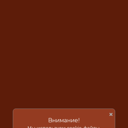
×
Внимание!