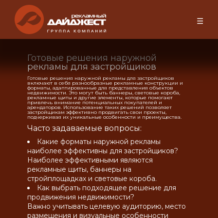
☰
Готовые решения наружной
рекламы для застройщиков
Готовые решения наружной рекламы для застройщиков
включают в себя разнообразные рекламные конструкции и
форматы, адаптированные для представления объектов
недвижимости. Это могут быть баннеры, световые короба,
рекламные щиты и другие элементы, которые помогают
привлечь внимание потенциальных покупателей и
арендаторов. Использование таких решений позволяет
застройщикам эффективно продвигать свои проекты,
подчеркивая их уникальные особенности и преимущества.
Часто задаваемые вопросы:
Какие форматы наружной рекламы
наиболее эффективны для застройщиков?
Наиболее эффективными являются
рекламные щиты, баннеры на
стройплощадках и световые короба.
Как выбрать подходящее решение для
продвижения недвижимости?
Важно учитывать целевую аудиторию, место
размещения и визуальные особенности