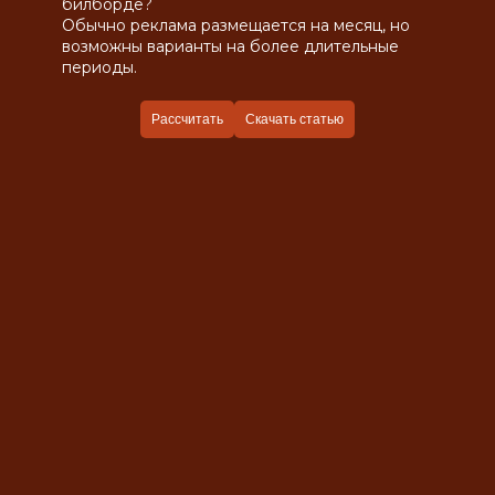
билборде?
Обычно реклама размещается на месяц, но
возможны варианты на более длительные
периоды.
Рассчитать
Скачать статью