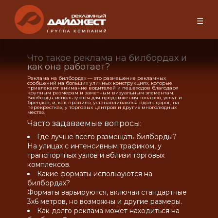
☰
Что такое реклама на билбордах и
как она работает?
Реклама на билбордах — это размещение рекламных
сообщений на больших уличных конструкциях, которые
привлекают внимание водителей и пешеходов благодаря
крупным размерам и заметным визуальным элементам.
Билборды используются для продвижения товаров, услуг и
брендов, и, как правило, устанавливаются вдоль дорог, на
перекрестках, у торговых центров и других многолюдных
местах.
Часто задаваемые вопросы:
Где лучше всего размещать билборды?
На улицах с интенсивным трафиком, у
транспортных узлов и вблизи торговых
комплексов.
Какие форматы используются на
билбордах?
Форматы варьируются, включая стандартные
3х6 метров, но возможны и другие размеры.
Как долго реклама может находиться на