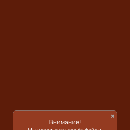
×
Внимание!