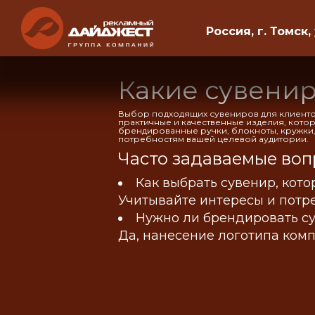
Россия, г. Томск,
Какие сувени
Выбор подходящих сувениров для клиенто
практичные и качественные изделия, кото
брендированные ручки, блокноты, кружки,
потребностям вашей целевой аудитории.
Часто задаваемые воп
Как выбрать сувенир, кот
Учитывайте интересы и потр
Нужно ли брендировать с
Да, нанесение логотипа ком