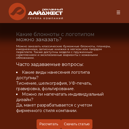
☰
Какие блокноты с логотипом
можно заказать?
Можно заказать классические бумажные блокноты, планеры,
ежедневники, записные книжки в мягком или твердом
переплете. Также доступны модели с пружинным
скреплением и эксклюзивные варианты с кожаными
обложками.
Часто задаваемые вопросы:
Какие виды нанесения логотипа
доступны?
Тиснение, шелкография, УФ-печать,
гравировка, фольгирование.
Можно ли напечатать индивидуальный
дизайн?
Да, макет разрабатывается с учетом
фирменного стиля компании.
Рассчитать
Скачать статью