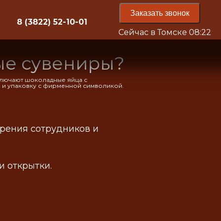
Заказать звонок
8 (3822) 52-10-01
Сейчас в Томске
08:22
ые сувениры?
ключают шоколадные яйца с
и и упаковку с фирменной символикой.
рения сотрудников и
и открытки.