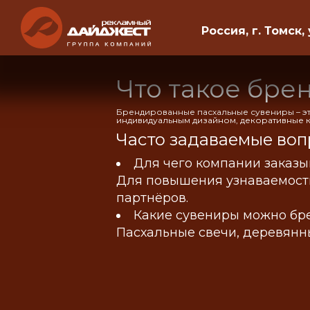
Россия, г. Томск, 
Что такое бр
Брендированные пасхальные сувениры – э
индивидуальным дизайном, декоративные к
Часто задаваемые воп
Для чего компании заказ
Для повышения узнаваемости
партнёров.
Какие сувениры можно бр
Пасхальные свечи, деревянны