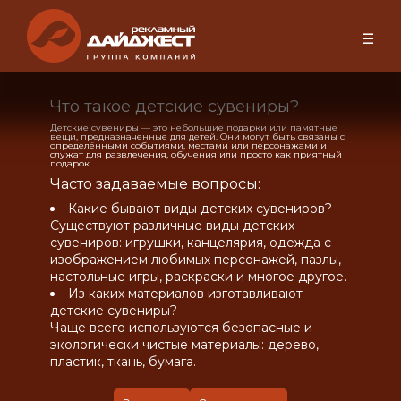
☰
Что такое детские сувениры?
Детские сувениры — это небольшие подарки или памятные
вещи, предназначенные для детей. Они могут быть связаны с
определёнными событиями, местами или персонажами и
служат для развлечения, обучения или просто как приятный
подарок.
Часто задаваемые вопросы:
Какие бывают виды детских сувениров?
Существуют различные виды детских
сувениров: игрушки, канцелярия, одежда с
изображением любимых персонажей, пазлы,
настольные игры, раскраски и многое другое.
Из каких материалов изготавливают
детские сувениры?
Чаще всего используются безопасные и
экологически чистые материалы: дерево,
пластик, ткань, бумага.