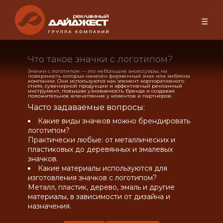
☰
Что такое значки с логотипом?
Значки с логотипом — это небольшие аксессуары, на
поверхность которых нанесён фирменный знак или эмблема
компании. Они используются как элемент корпоративного
стиля, сувенирной продукции и эффективный рекламный
инструмент, повышая узнаваемость бренда и создавая
положительное впечатление у клиентов и партнёров.
Часто задаваемые вопросы:
Какие виды значков можно брендировать
логотипом?
Практически любые: от металлических и
пластиковых до деревянных и эмалевых
значков.
Какие материалы используются для
изготовления значков с логотипом?
Металл, пластик, дерево, эмаль и другие
материалы, в зависимости от дизайна и
назначения.