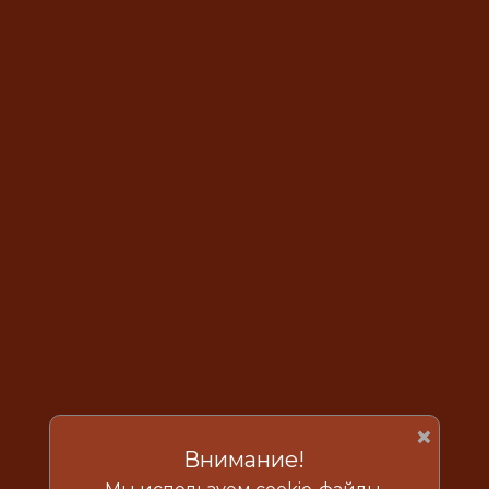
×
Внимание!