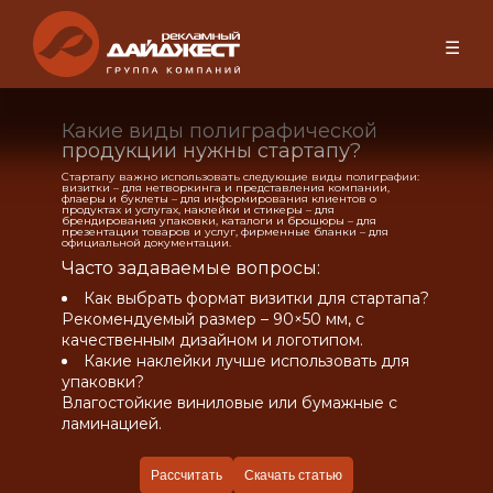
☰
Какие виды полиграфической
продукции нужны стартапу?
Стартапу важно использовать следующие виды полиграфии:
визитки – для нетворкинга и представления компании,
флаеры и буклеты – для информирования клиентов о
продуктах и услугах, наклейки и стикеры – для
брендирования упаковки, каталоги и брошюры – для
презентации товаров и услуг, фирменные бланки – для
официальной документации.
Часто задаваемые вопросы:
Как выбрать формат визитки для стартапа?
Рекомендуемый размер – 90×50 мм, с
качественным дизайном и логотипом.
Какие наклейки лучше использовать для
упаковки?
Влагостойкие виниловые или бумажные с
ламинацией.
Рассчитать
Скачать статью