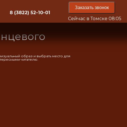
Заказать звонок
8 (3822) 52-10-01
Сейчас в Томске
08:05
янцевого
изуальный образ и выбрать место для
нтересными читателю.