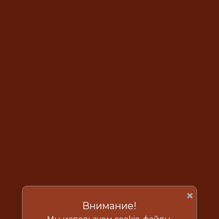
×
Внимание!