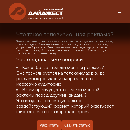
☰
Что такое телевизионная реклама?
Телевизионная реклама — это вид аудиовизуальной рекламы,
транслируемой на телеканалах для продвижения товаров,
услуг или брендов. Она охватывает широкую аудиторию и
позволяет воздействовать на эмоции зрителей через звук,
изображение и динамику.
Часто задаваемые вопросы:
Как работает телевизионная реклама?
Она транслируется на телеканалах в виде
рекламных роликов и направлена на
массовую аудиторию.
В чем преимущества телевизионной
рекламы перед другими видами?
Это визуально и эмоционально
воздействующий формат, который охватывает
широкие массы за короткое время.
Рассчитать
Скачать статью