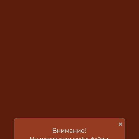
×
Внимание!