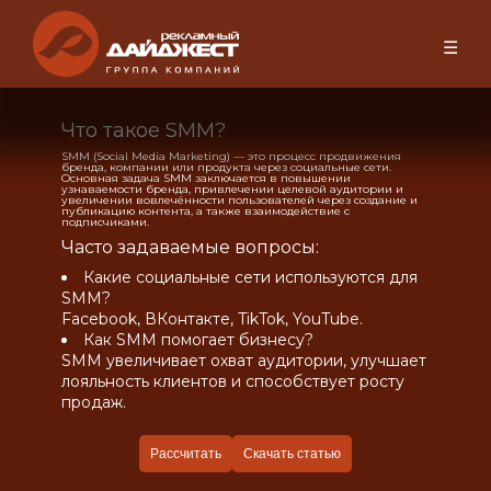
☰
Что такое SMM?
SMM (Social Media Marketing) — это процесс продвижения
бренда, компании или продукта через социальные сети.
Основная задача SMM заключается в повышении
узнаваемости бренда, привлечении целевой аудитории и
увеличении вовлечённости пользователей через создание и
публикацию контента, а также взаимодействие с
подписчиками.
Часто задаваемые вопросы:
Какие социальные сети используются для
SMM?
Facebook, ВКонтакте, TikTok, YouTube.
Как SMM помогает бизнесу?
SMM увеличивает охват аудитории, улучшает
лояльность клиентов и способствует росту
продаж.
Рассчитать
Скачать статью