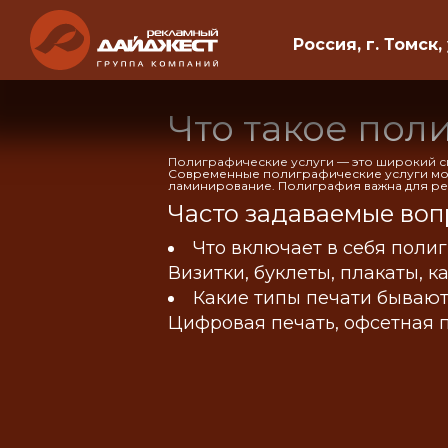
Россия, г. Томск,
Что такое пол
Полиграфические услуги — это широкий спек
Современные полиграфические услуги мог
ламинирование. Полиграфия важна для ре
Часто задаваемые воп
Что включает в себя поли
Визитки, буклеты, плакаты, 
Какие типы печати бываю
Цифровая печать, офсетная 