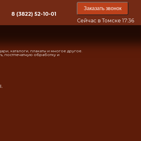
Заказать звонок
8 (3822) 52-10-01
Сейчас в Томске
17:36
ари, каталоги, плакаты и многое другое.
, постпечатную обработку и
.