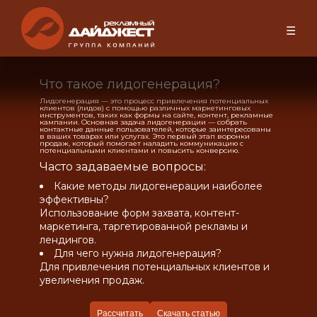
☰
Что такое лидогенерация?
Лидогенерация — это процесс привлечения потенциальных
клиентов (лидов) с помощью различных маркетинговых
инструментов, таких как формы на сайте, контент, рекламные
кампании. Основная задача лидогенерации — собрать
контактные данные пользователей, которые заинтересованы
в ваших товарах или услугах. Это первый этап воронки
продаж, который помогает наладить коммуникацию с
потенциальными клиентами и повысить конверсию.
Часто задаваемые вопросы:
Какие методы лидогенерации наиболее
эффективны?
Использование форм захвата, контент-
маркетинга, таргетированной рекламы и
лендингов.
Для чего нужна лидогенерация?
Для привлечения потенциальных клиентов и
увеличения продаж.
Рассчитать
Скачать статью