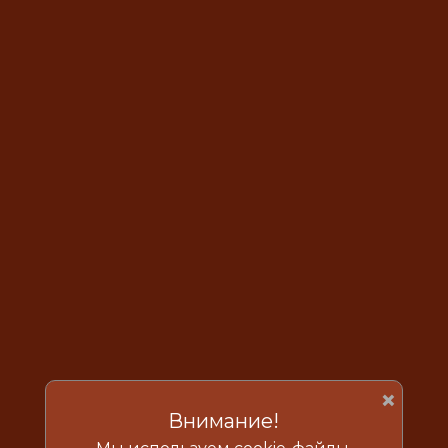
×
Внимание!