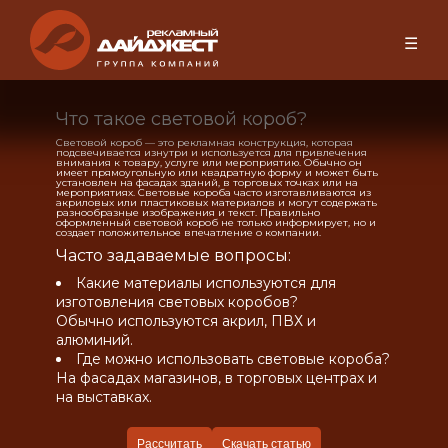
☰
Что такое световой короб?
Световой короб — это рекламная конструкция, которая
подсвечивается изнутри и используется для привлечения
внимания к товару, услуге или мероприятию. Обычно он
имеет прямоугольную или квадратную форму и может быть
установлен на фасадах зданий, в торговых точках или на
мероприятиях. Световые короба часто изготавливаются из
акриловых или пластиковых материалов и могут содержать
разнообразные изображения и текст. Правильно
оформленный световой короб не только информирует, но и
создает положительное впечатление о компании.
Часто задаваемые вопросы:
Какие материалы используются для
изготовления световых коробов?
Обычно используются акрил, ПВХ и
алюминий.
Где можно использовать световые короба?
На фасадах магазинов, в торговых центрах и
на выставках.
Рассчитать
Скачать статью