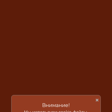
×
Внимание!