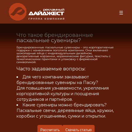
☰
Что такое брендированные
пасхальные сувениры?
Брендированные пасхальные сувениры – это корпоративные
подарки с нанесением логотипа компании. Они включают
шоколадные яйца с индивидуальным дизайном,
декоративные корзинки, керамические фигурки, текстиль с
тематическими принтами и упаковку с фирменной
символикой.
Часто задаваемые вопросы:
Для чего компании заказывают
брендированные сувениры на Пасху?
Для повышения узнаваемости, укрепления
корпоративной культуры и поощрения
сотрудников и партнёров.
Какие сувениры можно брендировать?
Пасхальные свечи, деревянные яйца, кружки,
коробки с угощениями, сумки и открытки.
Рассчитать
Скачать статью