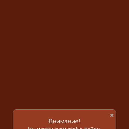
×
Внимание!