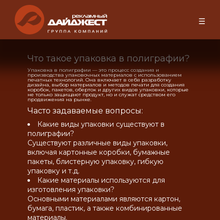
☰
Что такое упаковка в полиграфии?
Упаковка в полиграфии — это процесс создания и
производства упаковочных материалов с использованием
печатных технологий. Она включает в себя разработку
дизайна, выбор материалов и методов печати для создания
коробок, пакетов, оберток и других видов упаковки, которые
не только защищают продукт, но и служат средством его
продвижения на рынке.
Часто задаваемые вопросы:
Какие виды упаковки существуют в
полиграфии?
Существуют различные виды упаковки,
включая картонные коробки, бумажные
пакеты, блистерную упаковку, гибкую
упаковку и т.д.
Какие материалы используются для
изготовления упаковки?
Основными материалами являются картон,
бумага, пластик, а также комбинированные
материалы.